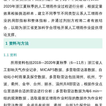
2020年浙江夏秋季的人工增雨作业过程进行分析，根据定量
效果检验挑选样本，建立不同季节不同类型云系人工增雨作
业的局部指标和整体指标，并通过判别方程将二者有效结
合，以期为浙江省更加科学合理地开展人工增雨作业提供理
论支撑。
1 资料与方法
1.1 资料
所用资料包括2018—2020年夏秋季（6—11月）浙江省人
工影响天气作业记录、MICAPS数据、多普勒雷达基数据、自
动站小时雨量及探空数据。多普勒雷达包括湖州、杭州、宁
波、衢州、金华、台州、丽水、温州共8部雷达，根据作业点
位置选择合适的雷达进行分析；多普勒雷达数据为每6 min一
组的观测数据，选取最接近增雨作业时段的数据作为作业时
刻雷达数据。全省共有杭州、衢州、台州3个探空站，每天