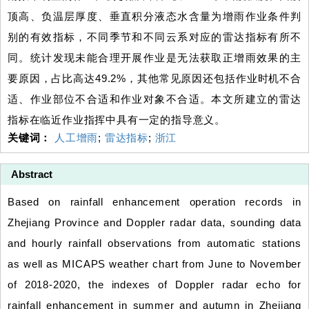
顶高、负温层厚度、垂直积分液态水含量为增雨作业条件判
别的有效指标，不同季节和不同云系对应的雷达指标有所不
同。统计发现未能合理开展作业是无法获取正增雨效果的主
要原因，占比高达49.2%，其他常见原因还包括作业时机不合
适、作业部位不合适和作业对象不合适。本文所建立的雷达
指标在临近作业指挥中具有一定的指导意义。
关键词：
人工增雨
;
雷达指标
;
浙江
Abstract
Based on rainfall enhancement operation records in
Zhejiang Province and Doppler radar data, sounding data
and hourly rainfall observations from automatic stations
as well as MICAPS weather chart from June to November
of 2018-2020, the indexes of Doppler radar echo for
rainfall enhancement in summer and autumn in Zhejiang