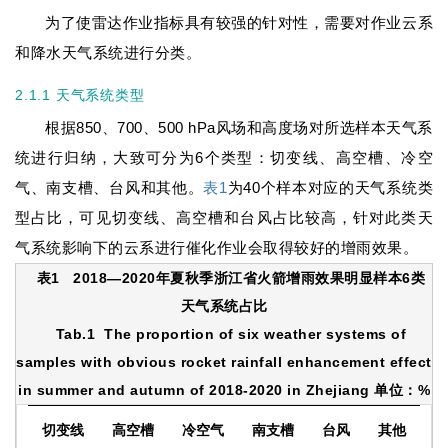
为了使雷达作业指标具有较强的针对性，需要对作业云系
和降水天气系统进行分类。
2.1.1 天气系统类型
根据850、700、500 hPa风场和高度场对所选样本天气系
统进行归纳，大致可分为6个类型：切变线、高空槽、冷空
气、南支槽、台风和其他。
表1
为40个样本对应的天气系统类
型占比，可见切变线、高空槽和台风占比较高，针对此类天
气系统影响下的云系进行催化作业会取得较好的增雨效果。
表1
2018—2020年夏秋季浙江省火箭增雨效果明显样本6类
天气系统占比
Tab.1
The proportion of six weather systems of
samples with obvious rocket rainfall enhancement effect
in summer and autumn of 2018-2020 in Zhejiang 单位：%
切变线
高空槽
冷空气
南支槽
台风
其他