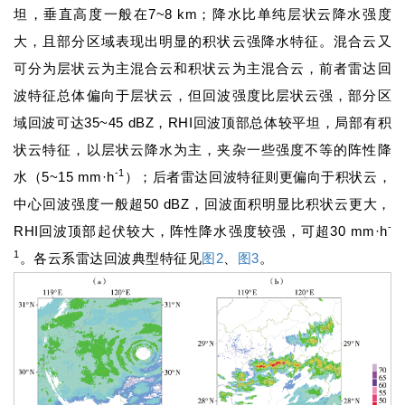
坦，垂直高度一般在7~8 km；降水比单纯层状云降水强度
大，且部分区域表现出明显的积状云强降水特征。混合云又
可分为层状云为主混合云和积状云为主混合云，前者雷达回
波特征总体偏向于层状云，但回波强度比层状云强，部分区
域回波可达35~45 dBZ，RHI回波顶部总体较平坦，局部有积
状云特征，以层状云降水为主，夹杂一些强度不等的阵性降
-1
水（5~15 mm·h
）；后者雷达回波特征则更偏向于积状云，
中心回波强度一般超50 dBZ，回波面积明显比积状云更大，
-
RHI回波顶部起伏较大，阵性降水强度较强，可超30 mm·h
1
。各云系雷达回波典型特征见
图2
、
图3
。