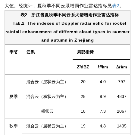
大值。经统计，夏秋季不同云系增雨作业雷达指标见
表2
。
表2
浙江省夏秋季不同云系火箭增雨作业雷达指标
Tab.2
The indexes of Doppler radar echo for rocket
rainfall enhancement of different cloud types in summer
and autumn in Zhejiang
季节
云系
局部指标
Z
/dBZ
H
/km
∆
H
/m
混合云（层状云为主）
20
4.0
797
夏季
混合云（积状云为主）
25
9.9
4837
积状云
18
7.3
2067
秋季
混合云（层状云为主）
19
4.8
1495