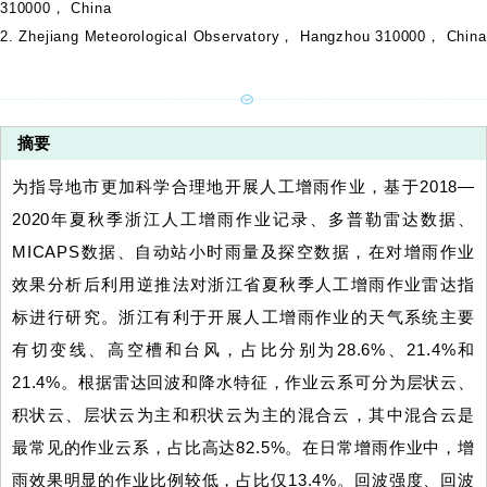
310000， China
2. Zhejiang Meteorological Observatory， Hangzhou 310000， China
摘要
为指导地市更加科学合理地开展人工增雨作业，基于2018—
2020年夏秋季浙江人工增雨作业记录、多普勒雷达数据、
MICAPS数据、自动站小时雨量及探空数据，在对增雨作业
效果分析后利用逆推法对浙江省夏秋季人工增雨作业雷达指
标进行研究。浙江有利于开展人工增雨作业的天气系统主要
有切变线、高空槽和台风，占比分别为28.6%、21.4%和
21.4%。根据雷达回波和降水特征，作业云系可分为层状云、
积状云、层状云为主和积状云为主的混合云，其中混合云是
最常见的作业云系，占比高达82.5%。在日常增雨作业中，增
雨效果明显的作业比例较低，占比仅13.4%。回波强度、回波