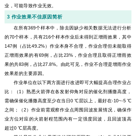
业，可能导致作业无效。
3 作业效果不佳原因简析
在所有369个样本中，除去因缺少相关数据无法进行分析
的70个样本，共有216个样本作业后未得到正增雨效果，其中
147例（占比49.2%）作业本身不合理，作业合理但未能取得
正增雨效果的有69例，占比23%，作业合理且取得正增雨效
果的共83例，占比27.8%。由此可见，作业不合理是增雨作业
效果差的主要原因。
作业单位在以下两方面进行改进即可大幅提高合理作业占
比：（1）熟悉火箭弹在各发射仰角对应的催化剂播撒高度，
需确保催化播撒高度至少在当日0 ℃层以上，最好在-10~-5 ℃
之间；（2）作业前需观察作业点周围回波发展情况，确保作
业方位对应的火箭射程范围内有一定强度回波，且回波顶高
超过0 ℃层高度。