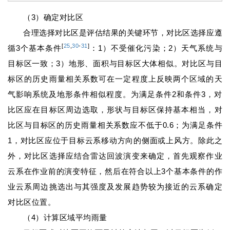
（3）确定对比区
合理选择对比区是评估结果的关键环节，对比区选择应遵
[
25
,
30
-
31
]
循3个基本条件
：1）不受催化污染；2）天气系统与
目标区一致；3）地形、面积与目标区大体相似。对比区与目
标区的历史雨量相关系数可在一定程度上反映两个区域的天
气影响系统及地形条件相似程度。为满足条件2和条件3，对
比区应在目标区周边选取，形状与目标区保持基本相当，对
比区与目标区的历史雨量相关系数应不低于0.6；为满足条件
1，对比区应位于目标云系移动方向的侧面或上风方。除此之
外，对比区选择应结合雷达回波演变来确定，首先观察作业
云系在作业前的演变特征，然后在符合以上3个基本条件的作
业云系周边挑选出与其强度及发展趋势较为接近的云系确定
对比区位置。
（4）计算区域平均雨量