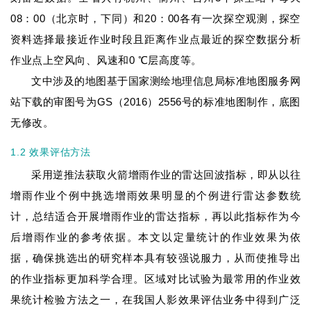
08：00（北京时，下同）和20：00各有一次探空观测，探空
资料选择最接近作业时段且距离作业点最近的探空数据分析
作业点上空风向、风速和0 ℃层高度等。
文中涉及的地图基于国家测绘地理信息局标准地图服务网
站下载的审图号为GS（2016）2556号的标准地图制作，底图
无修改。
1.2 效果评估方法
采用逆推法获取火箭增雨作业的雷达回波指标，即从以往
增雨作业个例中挑选增雨效果明显的个例进行雷达参数统
计，总结适合开展增雨作业的雷达指标，再以此指标作为今
后增雨作业的参考依据。本文以定量统计的作业效果为依
据，确保挑选出的研究样本具有较强说服力，从而使推导出
的作业指标更加科学合理。区域对比试验为最常用的作业效
果统计检验方法之一，在我国人影效果评估业务中得到广泛