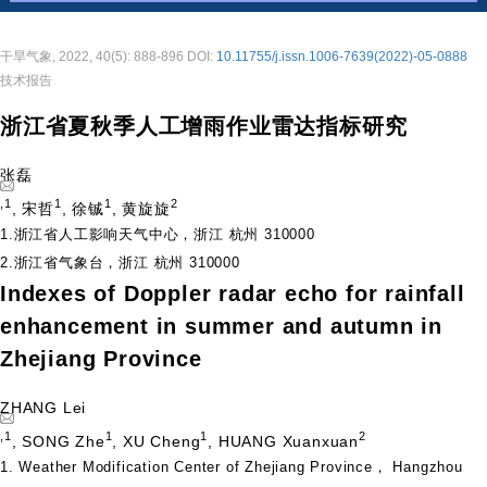
干旱气象, 2022, 40(5): 888-896 DOI:
10.11755/j.issn.1006-7639(2022)-05-0888
技术报告
浙江省夏秋季人工增雨作业雷达指标研究
张磊
,
1
1
1
2
,
宋哲
,
徐铖
,
黄旋旋
1.浙江省人工影响天气中心，浙江 杭州 310000
2.浙江省气象台，浙江 杭州 310000
Indexes of Doppler radar echo for rainfall
enhancement in summer and autumn in
Zhejiang Province
ZHANG Lei
,
1
1
1
2
,
SONG Zhe
,
XU Cheng
,
HUANG Xuanxuan
1. Weather Modification Center of Zhejiang Province， Hangzhou