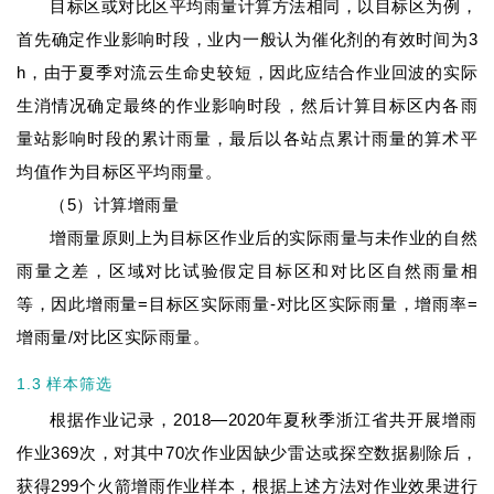
目标区或对比区平均雨量计算方法相同，以目标区为例，
首先确定作业影响时段，业内一般认为催化剂的有效时间为3
h，由于夏季对流云生命史较短，因此应结合作业回波的实际
生消情况确定最终的作业影响时段，然后计算目标区内各雨
量站影响时段的累计雨量，最后以各站点累计雨量的算术平
均值作为目标区平均雨量。
（5）计算增雨量
增雨量原则上为目标区作业后的实际雨量与未作业的自然
雨量之差，区域对比试验假定目标区和对比区自然雨量相
等，因此增雨量=目标区实际雨量-对比区实际雨量，增雨率=
增雨量/对比区实际雨量。
1.3 样本筛选
根据作业记录，2018—2020年夏秋季浙江省共开展增雨
作业369次，对其中70次作业因缺少雷达或探空数据剔除后，
获得299个火箭增雨作业样本，根据上述方法对作业效果进行