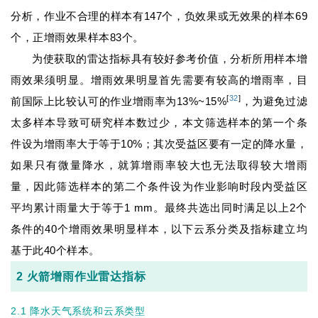
分析，作业不合理的样本有147个，负效果或无效果的样本69
个，正增雨效果样本83个。
为使获取的雷达指标具有较好参考价值，分析所用样本增
雨效果须明显。增雨效果明显首先需要有较高的增雨率，目
[
32
]
前国际上比较认可的作业增雨率为13%~15%
，为避免过滤
太多样本导致可研究样本数过少，本文筛选样本的第一个条
件设为增雨率大于等于10%；其次受益区要有一定的降水量，
如果只有微量降水，就算增雨率较大也无法取得较大增雨
量，因此筛选样本的第二个条件设为作业影响时段内受益区
平均累计雨量大于等于1 mm。最终共选出同时满足以上2个
条件的40个增雨效果明显样本，以下云系分类及指标建立均
基于此40个样本。
2 火箭增雨作业雷达指标
2.1 降水天气系统和云系类型