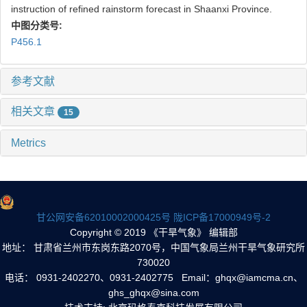
instruction of refined rainstorm forecast in Shaanxi Province.
中图分类号:
P456.1
参考文献
相关文章
15
Metrics
甘公网安备62010002000425号
陇ICP备17000949号-2
Copyright © 2019 《干旱气象》 编辑部
地址： 甘肃省兰州市东岗东路2070号，中国气象局兰州干旱气象研究所
730020
电话： 0931-2402270、0931-2402775 Email：ghqx@iamcma.cn、
ghs_ghqx@sina.com