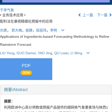
干旱气象
• 业务技术应用 •
上一篇
下一篇
配料法在暴雨精细化预报中的应用
刘勇
，
郭大梅
，
姚静
，
屈丽玮
，
李明
Applications of Ingredients-based Forecasting Methodology to Refine
Rainstorm Forecast
LIU Yong
,
GUO Damei
,
YAO Jing
,
QU Liwei
,
LI Ming
PDF
3534
摘要/Abstract
摘要：
利用欧洲中心高分辨数值预报产品提供的细网格气象要素场与陕西1