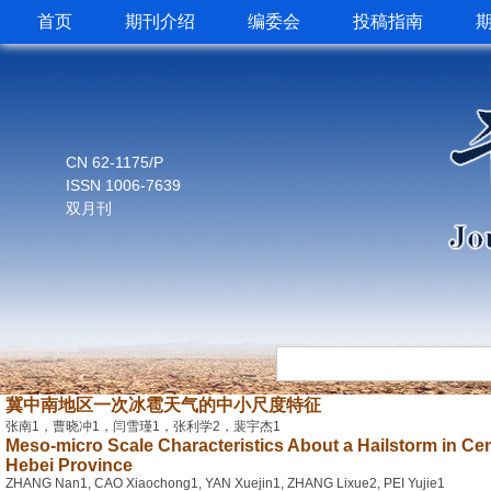
首页
期刊介绍
编委会
投稿指南
CN 62-1175/P
ISSN 1006-7639
双月刊
冀中南地区一次冰雹天气的中小尺度特征
张南1，曹晓冲1，闫雪瑾1，张利学2，裴宇杰1
Meso-micro Scale Characteristics About a Hailstorm in Ce
Hebei Province
ZHANG Nan1, CAO Xiaochong1, YAN Xuejin1, ZHANG Lixue2, PEI Yujie1