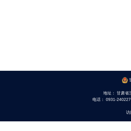
地址： 甘肃省
电话： 0931-240227
访