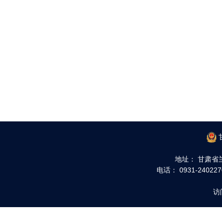
地址： 甘肃省
电话： 0931-240227
访