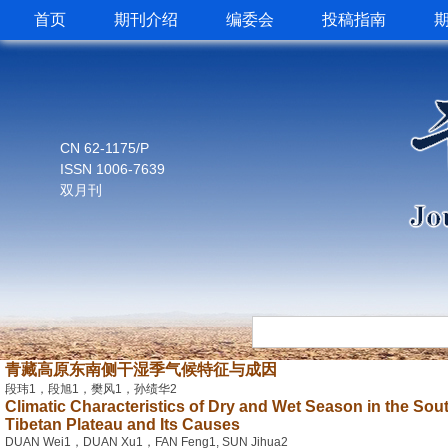
首页
期刊介绍
编委会
投稿指南
CN 62-1175/P
ISSN 1006-7639
双月刊
青藏高原东南侧干湿季气候特征与成因
段玮1，段旭1，樊风1，孙绩华2
Climatic Characteristics of Dry and Wet Season in the Sout
Tibetan Plateau and Its Causes
DUAN Wei1，DUAN Xu1，FAN Feng1, SUN Jihua2