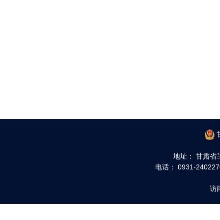
地址： 甘肃省
电话： 0931-240227
访