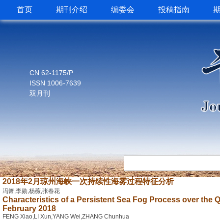
首页
期刊介绍
编委会
投稿指南
CN 62-1175/P
ISSN 1006-7639
双月刊
2018年2月琼州海峡一次持续性海雾过程特征分析
冯箫,李勋,杨薇,张春花
Characteristics of a Persistent Sea Fog Process over the Q
February 2018
FENG Xiao,LI Xun,YANG Wei,ZHANG Chunhua