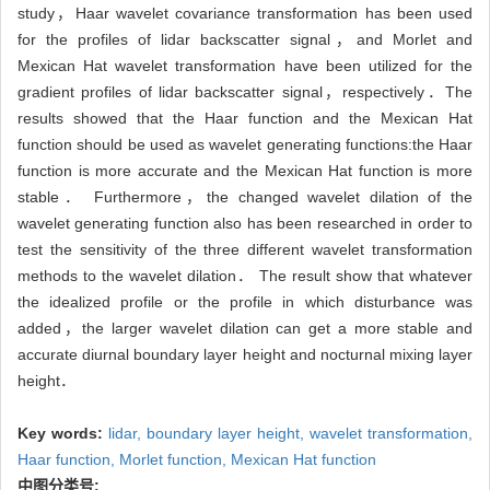
study，Haar wavelet covariance transformation has been used
for the profiles of lidar backscatter signal，and Morlet and
Mexican Hat wavelet transformation have been utilized for the
gradient profiles of lidar backscatter signal，respectively．The
results showed that the Haar function and the Mexican Hat
function should be used as wavelet generating functions:the Haar
function is more accurate and the Mexican Hat function is more
stable． Furthermore，the changed wavelet dilation of the
wavelet generating function also has been researched in order to
test the sensitivity of the three different wavelet transformation
methods to the wavelet dilation． The result show that whatever
the idealized profile or the profile in which disturbance was
added，the larger wavelet dilation can get a more stable and
accurate diurnal boundary layer height and nocturnal mixing layer
height．
Key words:
lidar,
boundary layer height,
wavelet transformation,
Haar function,
Morlet function,
Mexican Hat function
中图分类号: