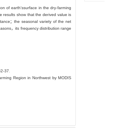
 of earth’ssurface in the dry-farming
 results show that the derived value is
tance；the seasonal variety of the net
seasons，its frequency distribution range
-37.
farming Region in Northwest by MODIS