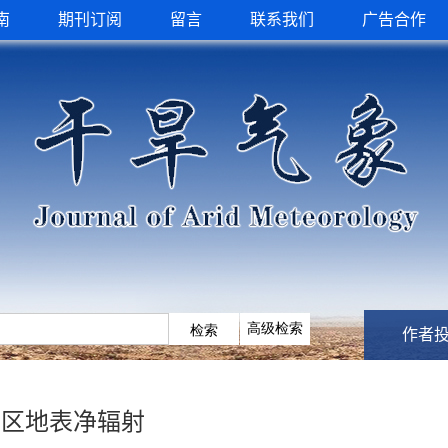
南
期刊订阅
留言
联系我们
广告合作
作者
业区地表净辐射