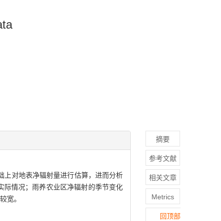
ata
摘要
参考文献
基础上对地表净辐射量进行估算，进而分析
相关文章
实际情况；雨养农业区净辐射的季节变化
Metrics
较宽。
回顶部