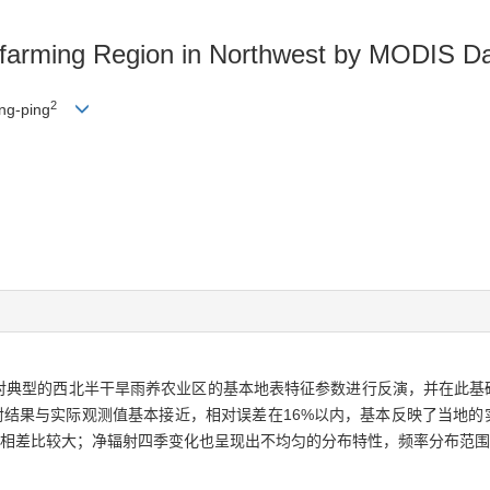
y-farming Region in Northwest by MODIS D
2
g-ping
料，对典型的西北半干旱雨养农业区的基本地表特征参数进行反演，并在此
结果与实际观测值基本接近，相对误差在16%以内，基本反映了当地的
相差比较大；净辐射四季变化也呈现出不均匀的分布特性，频率分布范围