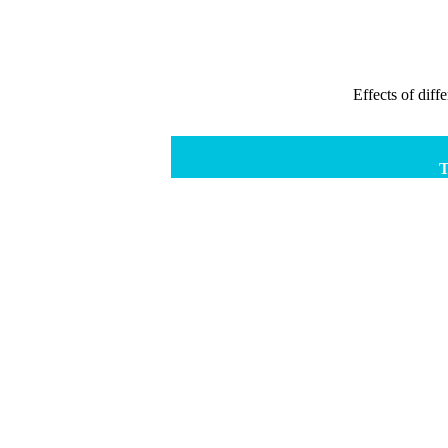
Effects of diff
T