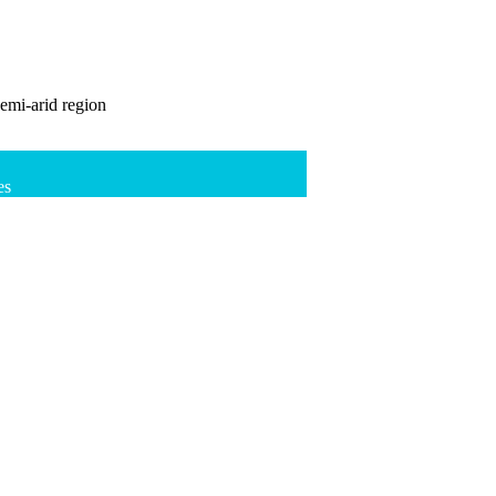
semi-arid region
es