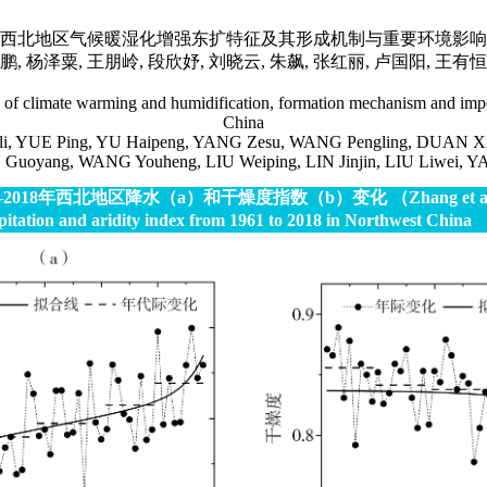
西北地区气候暖湿化增强东扩特征及其形成机制与重要环境影响
鹏, 杨泽粟, 王朋岭, 段欣妤, 刘晓云, 朱飙, 张红丽, 卢国阳, 王有恒
of climate warming and humidification, formation mechanism and impo
China
i, YUE Ping, YU Haipeng, YANG Zesu, WANG Pengling, DUAN X
 Guoyang, WANG Youheng, LIU Weiping, LIN Jinjin, LIU Liwei, 
1—2018年西北地区降水（a）和干燥度指数（b）变化 （Zhang et a
pitation and aridity index from 1961 to 2018 in Northwest China