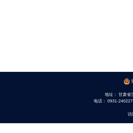
地址： 甘肃省
电话： 0931-240227
访