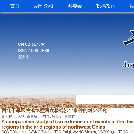
首页
期刊介绍
编委会
投稿指南
CN 62-1175/P
ISSN 1006-7639
双月刊
西北干旱区荒漠戈壁两次极端沙尘事件的对比研究
董元柱, 王天河, 谭睿琦, 王思晨, 焦英姿, 唐靖宜
A comparative study of two extreme dust events in the des
regions in the arid regions of northwest China
DONG Yuanzhu, WANG Tianhe, TAN Ruiqi, WANG Sichen, JIAO Yingzi, TANG Jin